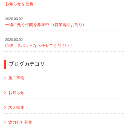
お知らせを更新
2020.03.02
一緒に働く仲間を募集中！(営業電話お断り)
2020.03.02
応援、スポットなら任せてください！
ブログカテゴリ
施工事例
お知らせ
求人特集
協力会社募集