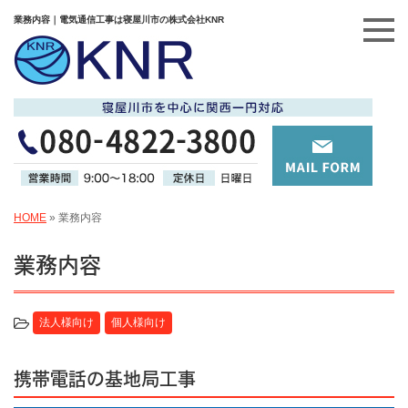
業務内容｜電気通信工事は寝屋川市の株式会社KNR
HOME
»
業務内容
業務内容
法人様向け
個人様向け
携帯電話の基地局工事